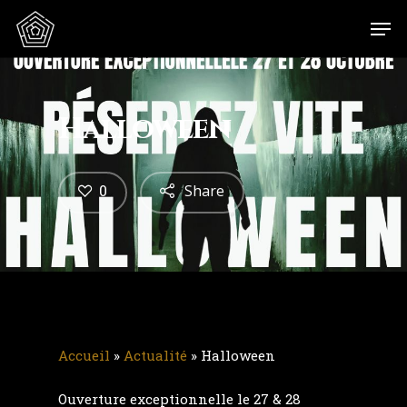
Halloween
0
Share
Accueil
»
Actualité
»
Halloween
Ouverture exceptionnelle le 27 & 28